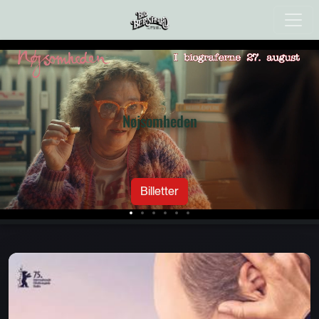
Nøjsomheden
Billetter